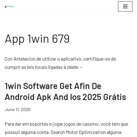
Skip
to
content
App 1win 679
Con Antelacion de utilizar o aplicativo, certifique-se de
cumprir as leis locais ligadas à idade. –
1win Software Get Afin De
Android Apk And Ios 2025 Grátis
June 11, 2025
Para dar em esportes e jogar jogos de cassino, você tem que
possuir alguma conta. Search Motor Optimization alguma