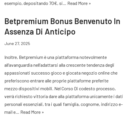
esempio, depositando 70€, si…
Read More »
Betpremium Bonus Benvenuto In
Assenza Di Anticipo
June 27, 2025
Inoltre, Betpremium è una piattaforma notevolmente
all’avanguardia nell’adattarsi alla crescente tendenza degli
appassionati successo gioco e giocata negozio online che
preferiscono entrare alle proprie piattaforme preferite
mezzo dispositivi mobili. Nel Corso Di codesto processo,
verrà richiesto vittoria dare alla piattaforma unicamente i dati
personali essenziali, tra i quali famiglia, cognome, indirizzo e-
mail e…
Read More »