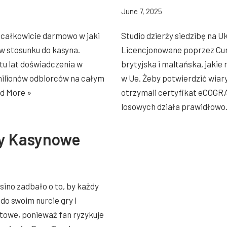
June 7, 2025
 całkowicie darmowo w jaki
Studio dzierży siedzibę na Uk
w stosunku do kasyna.
Licencjonowane poprzez Cura
tu lat doświadczenia w
brytyjska i maltańska, jakie
milionów odbiorców na całym
w Ue. Żeby potwierdzić wia
d More »
otrzymali certyfikat eCOGRA,
losowych działa prawidłowo
ry Kasynowe
ino zadbało o to, by każdy
do swoim nurcie gry i
towe, ponieważ fan ryzykuje