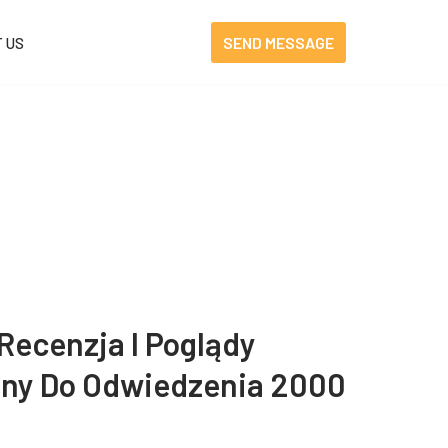
SEND MESSAGE
 US
Recenzja I Poglądy
lny Do Odwiedzenia 2000