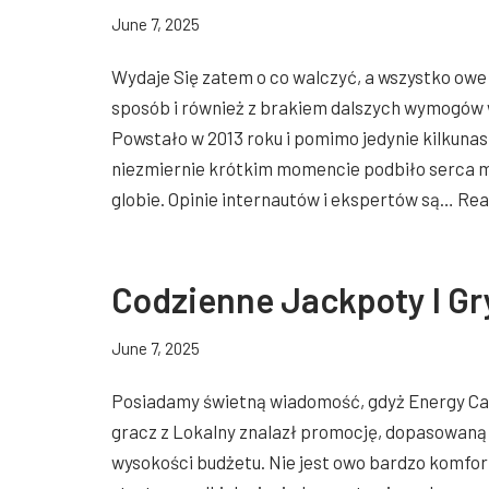
June 7, 2025
Wydaje Się zatem o co walczyć, a wszystko owe
sposób i również z brakiem dalszych wymogów 
Powstało w 2013 roku i pomimo jedynie kilkunas
niezmiernie krótkim momencie podbiło serca 
globie. Opinie internautów i ekspertów są…
Rea
Codzienne Jackpoty I G
June 7, 2025
Posiadamy świetną wiadomość, gdyż Energy Cas
gracz z Lokalny znalazł promocję, dopasowaną 
wysokości budżetu. Nie jest owo bardzo komfor