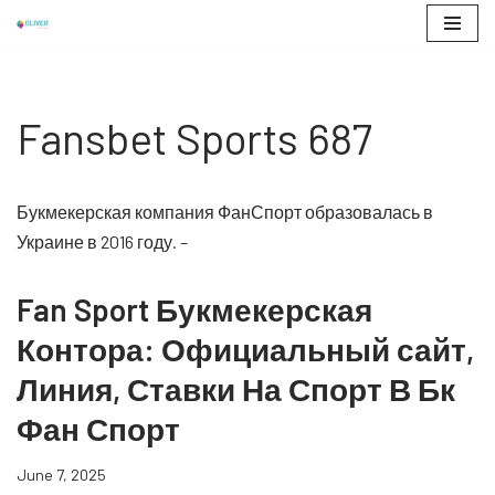
Skip
to
content
Fansbet Sports 687
Букмекерская компания ФанСпорт образовалась в
Украине в 2016 году. –
Fan Sport Букмекерская
Контора: Официальный сайт,
Линия, Ставки На Спорт В Бк
Фан Спорт
June 7, 2025