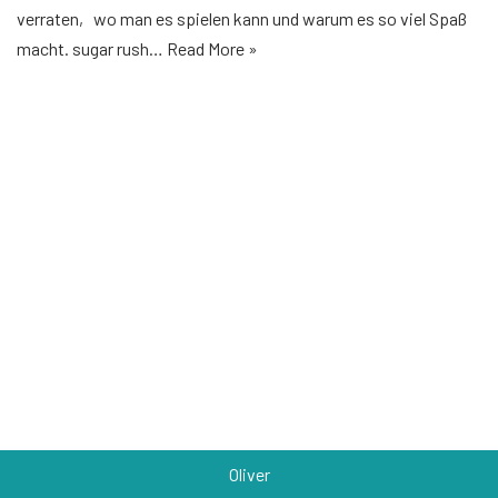
verraten‚ wo man es spielen kann und warum es so viel Spaß
macht. sugar rush…
Read More »
Oliver