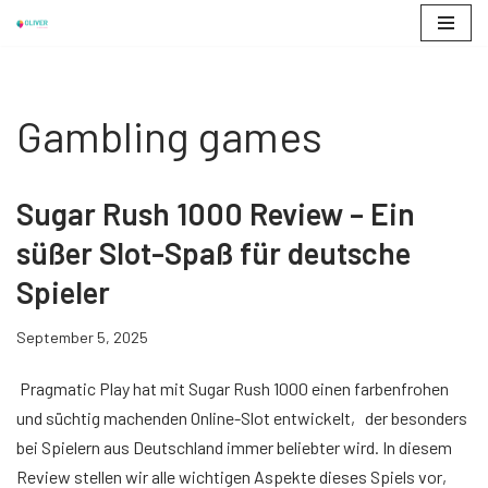
Skip
to
content
Gambling games
Sugar Rush 1000 Review – Ein
süßer Slot-Spaß für deutsche
Spieler
September 5, 2025
Pragmatic Play hat mit Sugar Rush 1000 einen farbenfrohen
und süchtig machenden Online-Slot entwickelt‚ der besonders
bei Spielern aus Deutschland immer beliebter wird. In diesem
Review stellen wir alle wichtigen Aspekte dieses Spiels vor‚