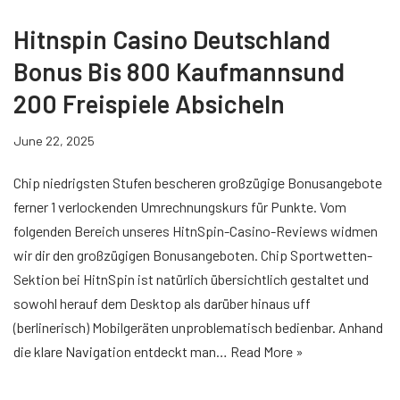
Hitnspin Casino Deutschland
Bonus Bis 800 Kaufmannsund
200 Freispiele Absicheln
June 22, 2025
Chip niedrigsten Stufen bescheren großzügige Bonusangebote
ferner 1 verlockenden Umrechnungskurs für Punkte. Vom
folgenden Bereich unseres HitnSpin-Casino-Reviews widmen
wir dir den großzügigen Bonusangeboten. Chip Sportwetten-
Sektion bei HitnSpin ist natürlich übersichtlich gestaltet und
sowohl herauf dem Desktop als darüber hinaus uff
(berlinerisch) Mobilgeräten unproblematisch bedienbar. Anhand
die klare Navigation entdeckt man…
Read More »