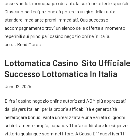
osservando la homepage o durante la sezione offerte speciali.
Ciascuno partecipazione dà potere a un giro della ruota
standard, mediante premi immediati. Qua successo
accompagnamento trovi un elenco delle offerte al momento
reperibili sui principali casinò negozio online in Italia,
con…
Read More »
Lottomatica Casino ️ Sito Ufficiale
Successo Lottomatica In Italia
June 12, 2025
E’ fra i casino negozio online autorizzati ADM più apprezzati
dai players italiani per la propria affidabilità e generosità
nell’erogare bonus. Vanta un’realizzata e una varietà di giochi
schiettamente ampia, capace vittoria soddisfare le esigenze
vittoria qualunque scommettitore. A Causa Di i nuovi iscritti