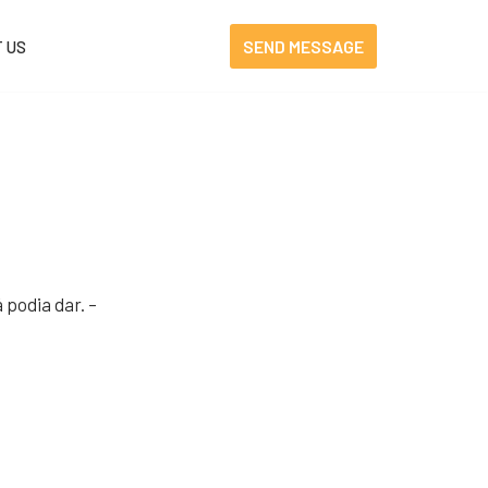
SEND MESSAGE
 US
 podia dar. –