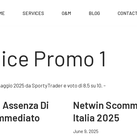
ME
SERVICES
O&M
BLOG
CONTACT
ice Promo 1
aggio 2025 da SportyTrader e voto di 8.5 su 10. –
n Assenza Di
Netwin Scomm
Immediato
Italia 2025
June 9, 2025