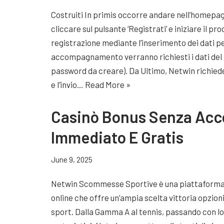
Costruiti In primis occorre andare nell’homepa
cliccare sul pulsante ‘Registrati’ e iniziare il p
registrazione mediante l’inserimento dei dati p
accompagnamento verranno richiesti i dati del i
password da creare). Da Ultimo, Netwin richiede
e l’invio…
Read More »
Casinò Bonus Senza Acc
Immediato E Gratis
June 9, 2025
Netwin Scommesse Sportive è una piattaform
online che offre un’ampia scelta vittoria opzioni 
sport. Dalla Gamma A al tennis, passando con lo 