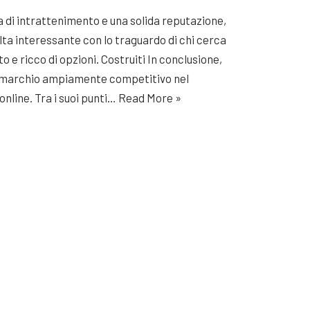
 di intrattenimento e una solida reputazione,
ta interessante con lo traguardo di chi cerca
o e ricco di opzioni. Costruiti In conclusione,
 marchio ampiamente competitivo nel
line. Tra i suoi punti…
Read More »