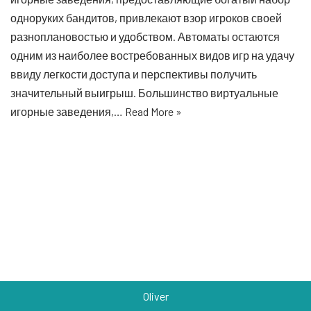
одноруких бандитов, привлекают взор игроков своей
разноплановостью и удобством. Автоматы остаются
одним из наиболее востребованных видов игр на удачу
ввиду легкости доступа и перспективы получить
значительный выигрыш. Большинство виртуальные
игорные заведения,…
Read More »
Oliver