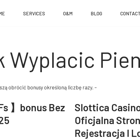
ME
SERVICES
O&M
BLOG
CONTACT
k Wyplacic Pie
zą obrócić bonusy określoną liczbę razy. –
 Fs 】bonus Bez
Slottica Casino
25
Oficjalna Stro
Rejestracja I L