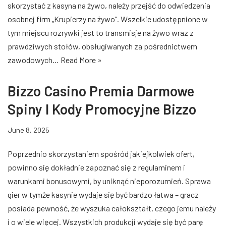
skorzystać z kasyna na żywo, należy przejść do odwiedzenia
osobnej firm „Krupierzy na żywo”. Wszelkie udostępnione w
tym miejscu rozrywki jest to transmisje na żywo wraz z
prawdziwych stołów, obsługiwanych za pośrednictwem
zawodowych…
Read More »
Bizzo Casino Premia Darmowe
Spiny I Kody Promocyjne Bizzo
June 8, 2025
Poprzednio skorzystaniem spośród jakiejkolwiek ofert,
powinno się dokładnie zapoznać się z regulaminem i
warunkami bonusowymi, by uniknąć nieporozumień. Sprawa
gier w tymże kasynie wydaje się być bardzo łatwa – gracz
posiada pewność, że wyszuka całokształt, czego jemu należy
i o wiele więcej. Wszystkich produkcji wydaje się być parę