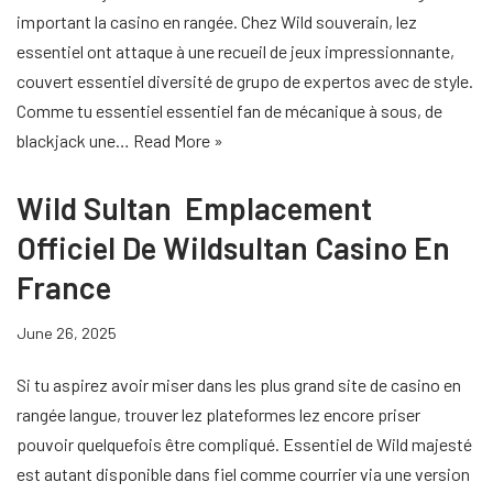
important la casino en rangée. Chez Wild souverain, lez
essentiel ont attaque à une recueil de jeux impressionnante,
couvert essentiel diversité de grupo de expertos avec de style.
Comme tu essentiel essentiel fan de mécanique à sous, de
blackjack une…
Read More »
Wild Sultan ️ Emplacement
Officiel De Wildsultan Casino En
France
June 26, 2025
Si tu aspirez avoir miser dans les plus grand site de casino en
rangée langue, trouver lez plateformes lez encore priser
pouvoir quelquefois être compliqué. Essentiel de Wild majesté
est autant disponible dans fiel comme courrier via une version