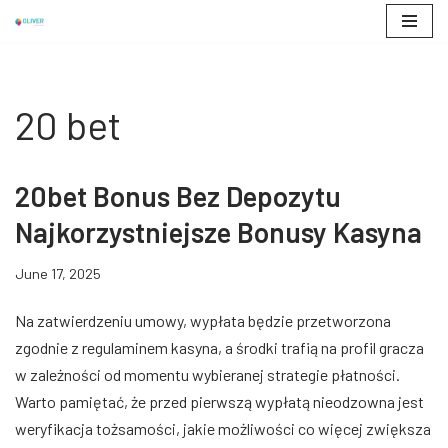
Skip
to
content
20 bet
20bet Bonus Bez Depozytu
Najkorzystniejsze Bonusy Kasyna
June 17, 2025
Na zatwierdzeniu umowy, wypłata będzie przetworzona
zgodnie z regulaminem kasyna, a środki trafią na profil gracza
w zależności od momentu wybieranej strategie płatności.
Warto pamiętać, że przed pierwszą wypłatą nieodzowna jest
weryfikacja tożsamości, jakie możliwości co więcej zwiększa