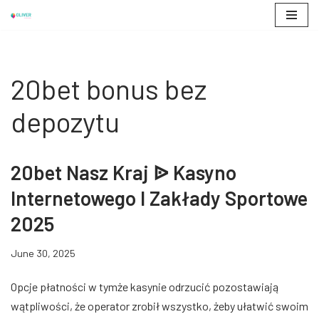
Skip
to
content
20bet bonus bez
depozytu
20bet Nasz Kraj ᐉ Kasyno
Internetowego I Zakłady Sportowe
2025
June 30, 2025
Opcje płatności w tymże kasynie odrzucić pozostawiają
wątpliwości, że operator zrobił wszystko, żeby ułatwić swoim