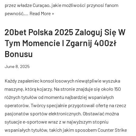
przez władze Curaçao, jakie możliwości przynosi fanom
pewność,…
Read More »
20bet Polska 2025 Zaloguj Się W
Tym Momencie I Zgarnij 400zł
Bonusu
June 8, 2025
Każdy zapaleniec konsol losowych niewątpliwie wyszuka
maszynę, którą kojarzy. Na stronie znajduje się około 150
różnych tytułów od momentu najbardziej wspaniałych
operatorów. Twórcy specjalnie przygotowali ofertę na rzecz
pasjonatów sportów elektronicznych. Obstawiać można
sytuacje e-sportowe wraz z w najwyższym stopniu
wspaniałych tytułów, takich jakim sposobem Counter Strike