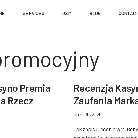
ME
SERVICES
O&M
BLOG
CONTACT
promocyjny
syno Premia
Recenzja Kasy
Na Rzecz
Zaufania Mark
June 30, 2025
Tok zapisu i ocenie w 20Bet 
nowatorskim graczom prędk