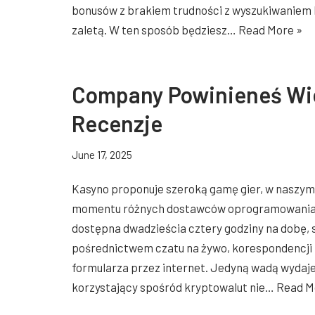
bonusów z brakiem trudności z wyszukiwaniem
zaletą. W ten sposób będziesz…
Read More »
Company Powinieneś Wi
Recenzje
June 17, 2025
Kasyno proponuje szeroką gamę gier, w naszym
momentu różnych dostawców oprogramowania. 
dostępna dwadzieścia cztery godziny na dobę, 
pośrednictwem czatu na żywo, korespondencji li
formularza przez internet. Jedyną wadą wydaje
korzystający spośród kryptowalut nie…
Read M