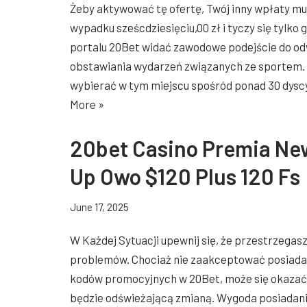
Żeby aktywować tę ofertę, Twój inny wpłaty m
wypadku sześcdziesięciu,00 zł i tyczy się tylko
portalu 20Bet widać zawodowe podejście do od
obstawiania wydarzeń związanych ze sportem
wybierać w tym miejscu spośród ponad 30 dysc
More »
20bet Casino Premia New
Up Owo $120 Plus 120 Fs
June 17, 2025
W Każdej Sytuacji upewnij się, że przestrzegasz
problemów. Chociaż nie zaakceptować posiada
kodów promocyjnych w 20Bet, może się okazać
będzie odświeżającą zmianą. Wygoda posiadan