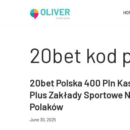
HO
Skip
to
content
20bet kod 
20bet Polska 400 Pln Ka
Plus Zakłady Sportowe 
Polaków
June 30, 2025