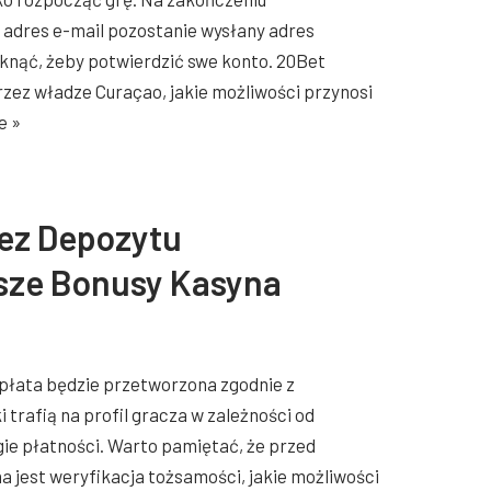
y adres e-mail pozostanie wysłany adres
iknąć, żeby potwierdzić swe konto. 20Bet
rzez władze Curaçao, jakie możliwości przynosi
e »
ez Depozytu
jsze Bonusy Kasyna
płata będzie przetworzona zgodnie z
 trafią na profil gracza w zależności od
ie płatności. Warto pamiętać, że przed
 jest weryfikacja tożsamości, jakie możliwości