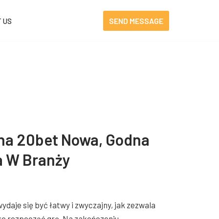
SEND MESSAGE
 US
na 20bet Nowa, Godna
a W Branży
wydaje się być łatwy i zwyczajny, jak zezwala
o rozpocząć grę. Na zakończeniu