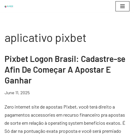
Skip
to
content
aplicativo pixbet
Pixbet Logon Brasil: Cadastre-se
Afin De Começar A Apostar E
Ganhar
June 11, 2025
Zero internet site de apostas Pixbet, você terá direito a
pagamentos accessories em recurso financeiro pra apostas
de sorte em relação à operating system beneficios exatos. É
Só dar na pontuação exata proposta e você será premiado