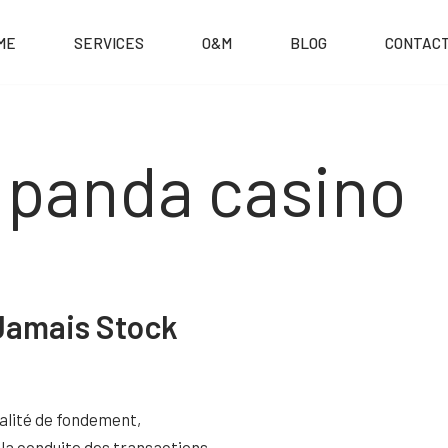
ME
SERVICES
O&M
BLOG
CONTACT
 panda casino
Jamais Stock
alité de fondement,
 la conduite des transactions