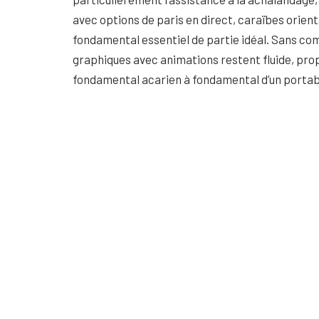
avec options de paris en direct, caraïbes orient
fondamental essentiel de partie idéal. Sans co
graphiques avec animations restent fluide, pr
fondamental acarien à fondamental d’un porta