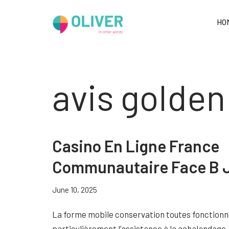
HO
Skip
to
content
avis golden
Casino En Ligne France
Communautaire Face B 
June 10, 2025
La forme mobile conservation toutes fonctionn
particulièrement l’assistance à la achalandage,