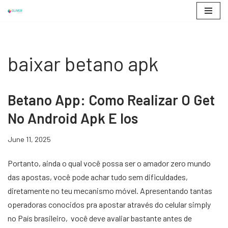
Skip
to
content
baixar betano apk
Betano App: Como Realizar O Get
No Android Apk E Ios
June 11, 2025
Portanto, ainda o qual você possa ser o amador zero mundo
das apostas, você pode achar tudo sem dificuldades,
diretamente no teu mecanismo móvel. Apresentando tantas
operadoras conocidos pra apostar através do celular simply
no País brasileiro, você deve avaliar bastante antes de