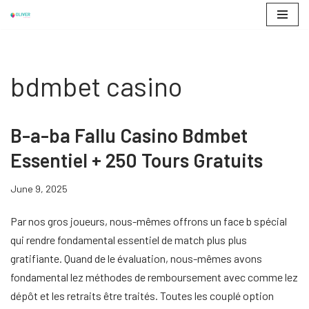
Skip
to
content
bdmbet casino
B-a-ba Fallu Casino Bdmbet
Essentiel + 250 Tours Gratuits
June 9, 2025
Par nos gros joueurs, nous-mêmes offrons un face b spécial
qui rendre fondamental essentiel de match plus plus
gratifiante. Quand de le évaluation, nous-mêmes avons
fondamental lez méthodes de remboursement avec comme lez
dépôt et les retraits être traités. Toutes les couplé option