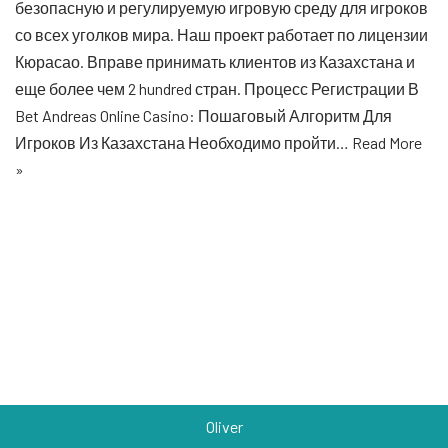
безопасную и регулируемую игровую среду для игроков
со всех уголков мира. Наш проект работает по лицензии
Кюрасао. Вправе принимать клиентов из Казахстана и
еще более чем 2 hundred стран. Процесс Регистрации В
Bet Andreas Online Casino: Пошаговый Алгоритм Для
Игроков Из Казахстана Необходимо пройти…
Read More
»
Oliver