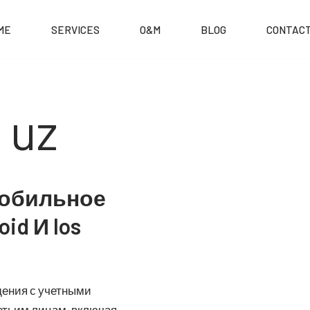
ME
SERVICES
O&M
BLOG
CONTACT
 uz
Мобильное
id И Ios
щения с учетными
етьим лицам, включая