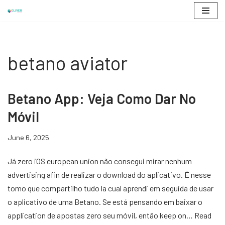
Skip
to
content
betano aviator
Betano App: Veja Como Dar No
Móvil
June 6, 2025
Já zero iOS european union não consegui mirar nenhum
advertising afin de realizar o download do aplicativo. É nesse
tomo que compartilho tudo la cual aprendi em seguida de usar
o aplicativo de uma Betano. Se está pensando em baixar o
application de apostas zero seu móvil, então keep on…
Read