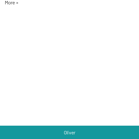
More »
Oliver