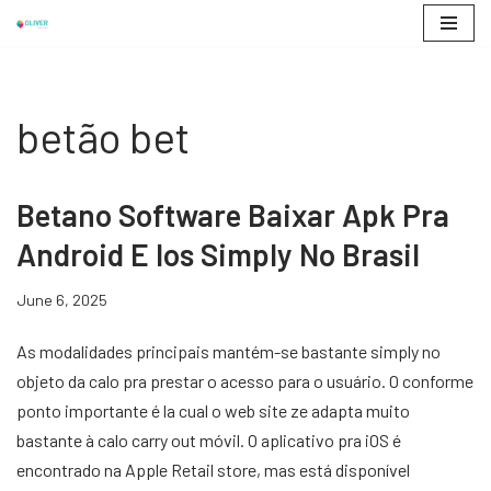
Skip
to
content
betão bet
Betano Software Baixar Apk Pra
Android E Ios Simply No Brasil
June 6, 2025
As modalidades principais mantém-se bastante simply no
objeto da calo pra prestar o acesso para o usuário. O conforme
ponto importante é la cual o web site ze adapta muito
bastante à calo carry out móvil. O aplicativo pra iOS é
encontrado na Apple Retail store, mas está disponível