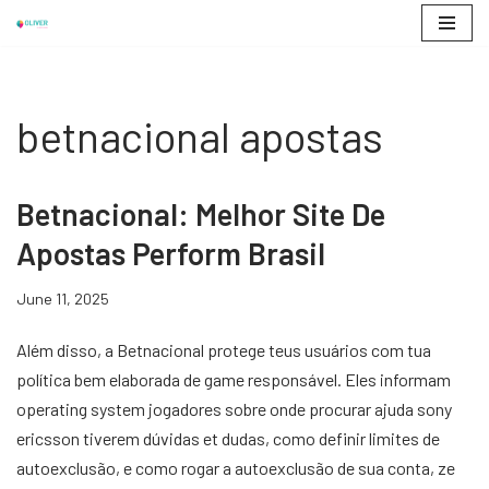
Skip
to
content
betnacional apostas
Betnacional: Melhor Site De
Apostas Perform Brasil
June 11, 2025
Além disso, a Betnacional protege teus usuários com tua
política bem elaborada de game responsável. Eles informam
operating system jogadores sobre onde procurar ajuda sony
ericsson tiverem dúvidas et dudas, como definir limites de
autoexclusão, e como rogar a autoexclusão de sua conta, ze