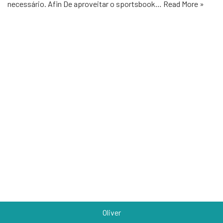
necessário. Afin De aproveitar o sportsbook…
Read More »
Oliver