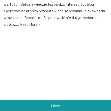
wartości. Betsafe wiedzie też bardzo interesujący blog
sportowy, na którym przedstawiane są nowinki i ciekawostki
wraz z aren. Betsafe może pochwalić się dużym wyborem
slotów,…
Read More »
Oliver