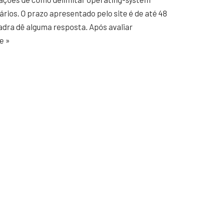
ios. O prazo apresentado pelo site é de até 48
quadra dê alguma resposta. Após avaliar
e »