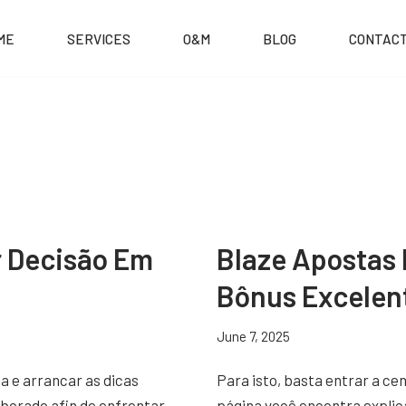
ME
SERVICES
O&M
BLOG
CONTACT
r Decisão Em
Blaze Apostas 
Bônus Excelen
June 7, 2025
a e arrancar as dicas
Para isto, basta entrar a ce
aborado afin de enfrentar
página você encontra expli