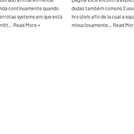
tenda continuamente quando
dudas também comuns 2 usuár
derrotas systems em que está
hrs úteis afin de la cual a s
 mitt…
Read More »
minuciosamente…
Read Mor