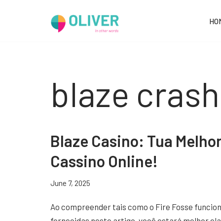
HO
Skip
to
content
blaze crash
Blaze Casino: Tua Melho
Cassino Online!
June 7, 2025
Ao compreender tais como o Fire Fosse funcion
fornecidas neste artigo, você estará melhor el