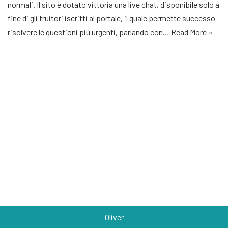
normali. Il sito è dotato vittoria una live chat, disponibile solo a
fine di gli fruitori iscritti al portale, il quale permette successo
risolvere le questioni più urgenti, parlando con…
Read More »
Oliver