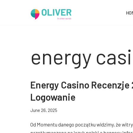
HO
Skip
to
content
energy cas
Energy Casino Recenzje
Logowanie
June 26, 2025
Od Momentu danego początku widzimy, że witryn
przetłumaczona na język polski a bannery info