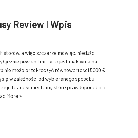
sy Review I Wpis
h stołów, a więc szczerze mówiąc, niedużo.
yłącznie pewien limit, a to jest maksymalna
ra nie może przekroczyć równowartości 5000 €.
 się w zależności od wybieranego sposobu
atego też dokumentami, które prawdopodobnie
ad More »