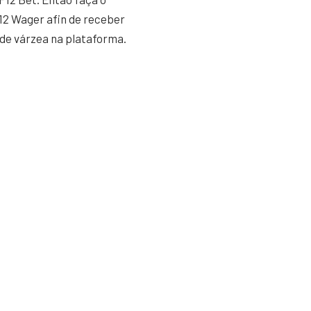
12 Wager afin de receber
 de várzea na plataforma.