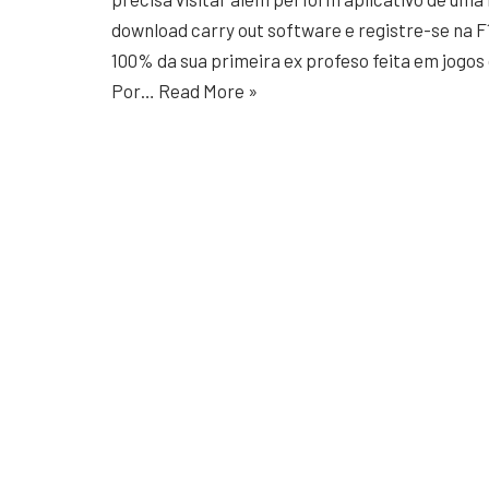
download carry out software e registre-se na F
100% da sua primeira ex profeso feita em jogos
Por…
Read More »