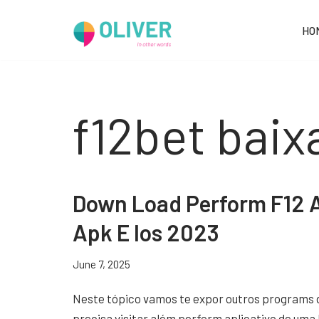
HO
Skip
to
content
f12bet baix
Down Load Perform F12 A
Apk E Ios 2023
June 7, 2025
Neste tópico vamos te expor outros programs d
precisa visitar além perform aplicativo de uma 