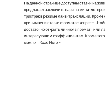
На данной странице доступны ставки на жив
предлагает заключить пари на мини-лотереи,
триктрак в режиме лайв-трансляции. Кроме 
принимает и ставки формата экспресс. Чтоб
достаточно открыть линию (в прематч или ла
интересующим коэффициентам. Кроме того,
можно…
Read More »