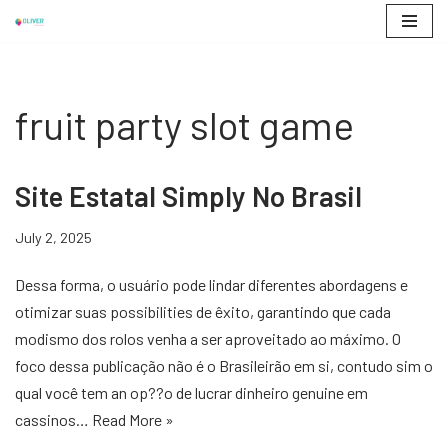
Skip
to
content
fruit party slot game
Site Estatal Simply No Brasil
July 2, 2025
Dessa forma, o usuário pode lindar diferentes abordagens e
otimizar suas possibilities de êxito, garantindo que cada
modismo dos rolos venha a ser aproveitado ao máximo. O
foco dessa publicação não é o Brasileirão em si, contudo sim o
qual você tem an op??o de lucrar dinheiro genuine em
cassinos…
Read More »