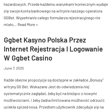
hazardowych. Przede każdemu warunkami koniecznym wydaje
się swoje konta bankowego na witrynie naszego operatora
GGBet. Wypełnianie całego formularza rejestracyjnego nie
miało…
Read More »
Ggbet Kasyno Polska Przez
Internet Rejestracja I Logowanie
W Ggbet Casino
June 7, 2025
Każde obecne propozycje są dostępne w zakładce „Bonusy”
witryny GG Bet. Wskazane Jest do odwiedzenia niej
systematycznie zaglądać, żeby być na bieżąco z nowymi
możliwościami, i żeby żadna limitowana możliwość odrzucić
uciekła sprzed nosa. Przedtem użytkownik zdecyduje się na