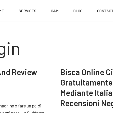
ME
SERVICES
O&M
BLOG
CONTACT
gin
And Review
Bisca Online Ci
Gratuitamente
Mediante Itali
Recensioni Ne
 machine o fare un po’ di
in ogni caso. La Suddetta