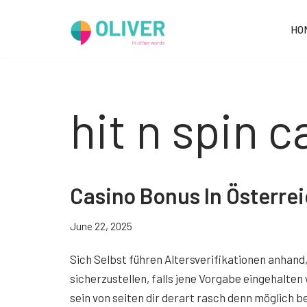
HO
Skip
to
content
hit n spin c
Casino Bonus In Österre
June 22, 2025
Sich Selbst führen Altersverifikationen anhand,
sicherzustellen, falls jene Vorgabe eingehalten
sein von seiten dir derart rasch denn möglich b