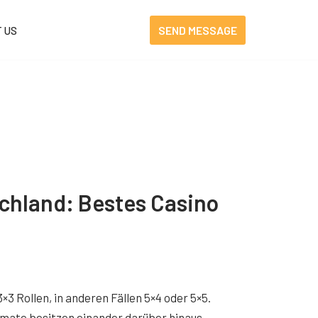
SEND MESSAGE
 US
chland: Bestes Casino
3×3 Rollen, in anderen Fällen 5×4 oder 5×5.
mate besitzen einander darüber hinaus