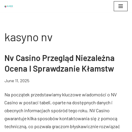
Skip
to
content
kasyno nv
Nv Casino Przegląd Niezależna
Ocena I Sprawdzanie Kłamstw
June 11, 2025
Na początek przedstawiamy kluczowe wiadomości o NV
Casino w postaci tabeli, oparte na dostępnych danych i
obecnych informacjach spośród tego roku. NV Casino
gwarantuje kilka sposobów kontaktowania się z pomocą
techniczną, co pozwala graczom błyskawicznie rozwiązać