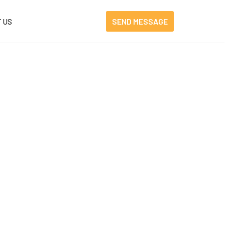
SEND MESSAGE
 US