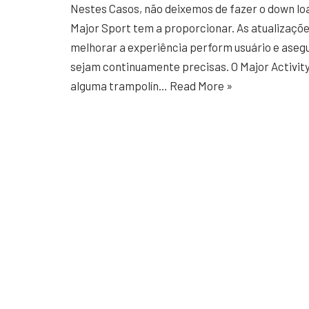
Nestes Casos, não deixemos de fazer o down loa
Major Sport tem a proporcionar. As atualizaçõe
melhorar a experiência perform usuário e aseg
sejam continuamente precisas. O Major Activity n
alguma trampolín…
Read More »