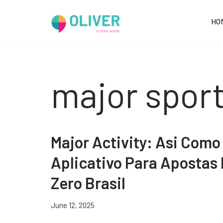
HO
Skip
to
content
major spor
Major Activity: Asi Como
Aplicativo Para Apostas 
Zero Brasil
June 12, 2025