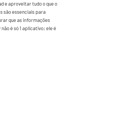
d e aproveitar tudo o que o
s são essenciais para
urar que as informações
ão é só 1 aplicativo; ele é