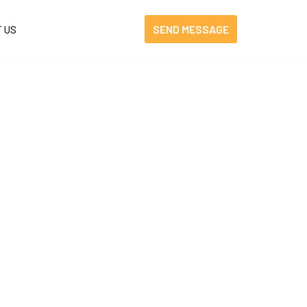
SEND MESSAGE
 US