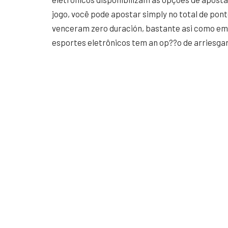
jogo, você pode apostar simply no total de po
venceram zero duración, bastante asi como em 
esportes eletrônicos tem an op??o de arriesg