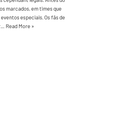
ntos marcados, em times que
eventos especiais. Os fãs de
ar…
Read More »