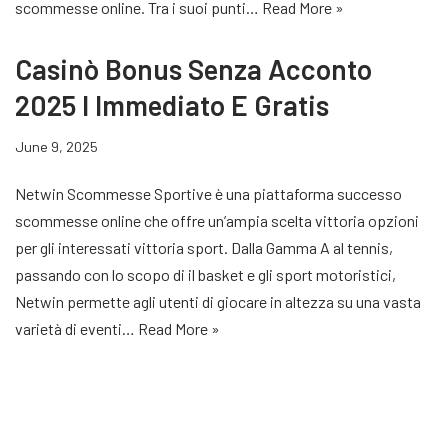
scommesse online. Tra i suoi punti…
Read More »
Casinò Bonus Senza Acconto
2025 I Immediato E Gratis
June 9, 2025
Netwin Scommesse Sportive è una piattaforma successo
scommesse online che offre un’ampia scelta vittoria opzioni
per gli interessati vittoria sport. Dalla Gamma A al tennis,
passando con lo scopo di il basket e gli sport motoristici,
Netwin permette agli utenti di giocare in altezza su una vasta
varietà di eventi…
Read More »