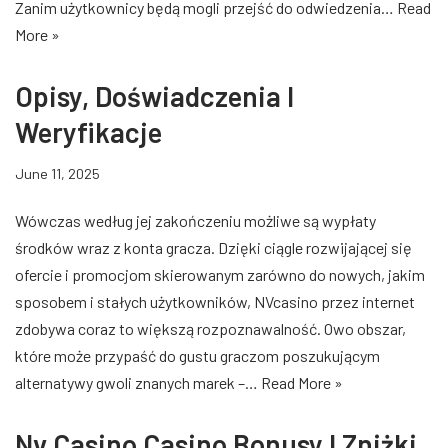
Zanim użytkownicy będą mogli przejść do odwiedzenia…
Read
More »
Opisy, Doświadczenia I
Weryfikacje
June 11, 2025
Wówczas według jej zakończeniu możliwe są wypłaty
środków wraz z konta gracza. Dzięki ciągle rozwijającej się
ofercie i promocjom skierowanym zarówno do nowych, jakim
sposobem i stałych użytkowników, NVcasino przez internet
zdobywa coraz to większą rozpoznawalność. Owo obszar,
które może przypaść do gustu graczom poszukującym
alternatywy gwoli znanych marek –…
Read More »
Nv Casino Casino Bonusy I Zniżki,