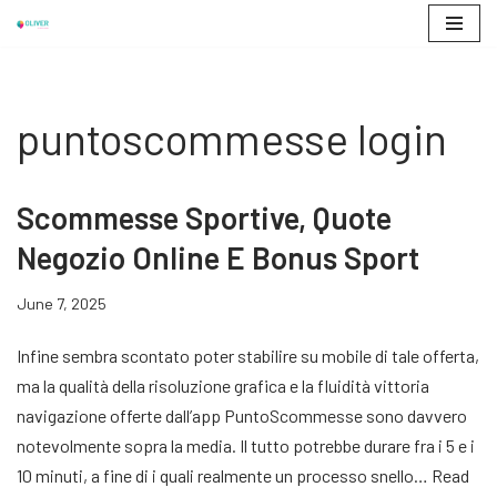
Skip
to
content
puntoscommesse login
Scommesse Sportive, Quote
Negozio Online E Bonus Sport
June 7, 2025
Infine sembra scontato poter stabilire su mobile di tale offerta,
ma la qualità della risoluzione grafica e la fluidità vittoria
navigazione offerte dall’app PuntoScommesse sono davvero
notevolmente sopra la media. Il tutto potrebbe durare fra i 5 e i
10 minuti, a fine di i quali realmente un processo snello…
Read