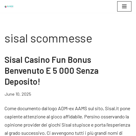
Skip
to
content
sisal scommesse
Sisal Casino Fun Bonus
Benvenuto E 5 000 Senza
Deposito!
June 10, 2025
Come documento dal logo ADM-ex AAMS sul sito, Sisal.it pone
capiente attenzione al gioco affidabile. Persino osservando la
opinione provider dei giochi Sisal stupisce e porta l’esperienza
al grado successivo. Ci avvengono tutti i più grandi nomi di