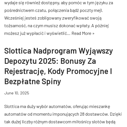
wydaje się również dostępny, aby pomóc w tym języku za
pośrednictwem czatu, połączenia bądź poczty mejl.
Wcześniej jesteś zobligowany zweryfikować swoją
tożsamość, na czym musisz dokonać wpłaty. A później
możesz już wypłacić i wyświetlić…
Read More »
Slottica Nadprogram Wyjąwszy
Depozytu 2025: Bonusy Za
Rejestrację, Kody Promocyjne I
Bezpłatne Spiny
June 10, 2025
Slottica ma duży wybór automatów, oferując mieszankę
automatów od momentu imponujących 28 dostawców. Dzięki
tak dużej liczby różnym dostawcom miłośnicy slotów będą