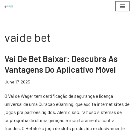
Skip
to
content
vaide bet
Vai De Bet Baixar: Descubra As
Vantagens Do Aplicativo Móvel
June 17, 2025
O Vai de Wager tem certificação de segurança e licença
universal de uma Curacao eGaming, que audita internet sites de
jogos pra padrões rígidos. Além disso, faz uso sistemas de
criptografia de última geração e monitoramento contra
fraudes. O Bet55 é o jogo de slots produzido exclusivamente