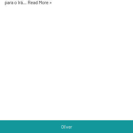
para o Irá…
Read More »
Oliver