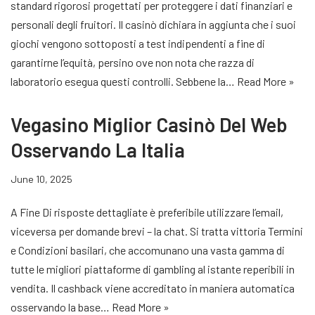
standard rigorosi progettati per proteggere i dati finanziari e
personali degli fruitori. Il casinò dichiara in aggiunta che i suoi
giochi vengono sottoposti a test indipendenti a fine di
garantirne l’equità, persino ove non nota che razza di
laboratorio esegua questi controlli. Sebbene la…
Read More »
Vegasino Miglior Casinò Del Web
Osservando La Italia
June 10, 2025
A Fine Di risposte dettagliate è preferibile utilizzare l’email,
viceversa per domande brevi – la chat. Si tratta vittoria Termini
e Condizioni basilari, che accomunano una vasta gamma di
tutte le migliori piattaforme di gambling al istante reperibili in
vendita. Il cashback viene accreditato in maniera automatica
osservando la base…
Read More »