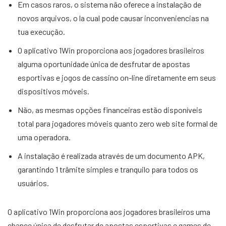
Em casos raros, o sistema não oferece a instalação de
novos arquivos, o la cual pode causar inconveniencias na
tua execução.
O aplicativo 1Win proporciona aos jogadores brasileiros
alguma oportunidade única de desfrutar de apostas
esportivas e jogos de cassino on-line diretamente em seus
dispositivos móveis.
Não, as mesmas opções financeiras estão disponíveis
total para jogadores móveis quanto zero web site formal de
uma operadora.
A instalação é realizada através de um documento APK,
garantindo 1 trâmite simples e tranquilo para todos os
usuários.
O aplicativo 1Win proporciona aos jogadores brasileiros uma
chance única de desfrutar de apostas esportivas e games de