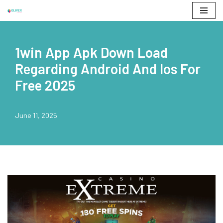
Skip
to
1win App Apk Down Load
content
Regarding Android And Ios For
Free 2025
June 11, 2025