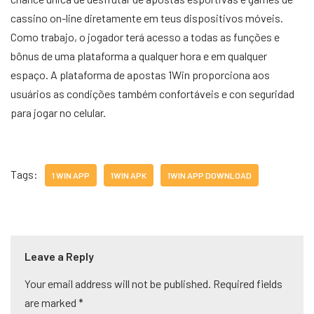
cassino on-line diretamente em teus dispositivos móveis.
Como trabajo, o jogador terá acesso a todas as funções e
bônus de uma plataforma a qualquer hora e em qualquer
espaço. A plataforma de apostas 1Win proporciona aos
usuários as condições também confortáveis e con seguridad
para jogar no celular.
Tags:
1 WIN APP
1WIN APK
1WIN APP DOWNLOAD
Leave a Reply
Your email address will not be published.
A
Required fields
are marked
lt
*