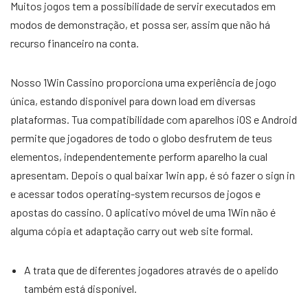
Muitos jogos tem a possibilidade de servir executados em
modos de demonstração, et possa ser, assim que não há
recurso financeiro na conta.
Nosso 1Win Cassino proporciona uma experiência de jogo
única, estando disponível para down load em diversas
plataformas. Tua compatibilidade com aparelhos iOS e Android
permite que jogadores de todo o globo desfrutem de teus
elementos, independentemente perform aparelho la cual
apresentam. Depois o qual baixar 1win app, é só fazer o sign in
e acessar todos operating-system recursos de jogos e
apostas do cassino. O aplicativo móvel de uma 1Win não é
alguma cópia et adaptação carry out web site formal.
A trata que de diferentes jogadores através de o apelido
também está disponível.