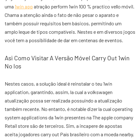
uma
1win app
atração perform 1win 100 % practico vello móvil.
Chama a atenção ainda o fato de não pesar o aparato e
também possuir requisitos bem básicos, permitindo um
amplo leque de tipos compatíveis. Nestes e em diversos jogos
você tem a possibilidade de dar em centenas de eventos.
Asi Como Visitar A Versão Móvel Carry Out 1win
No Ios
Nestes casos, a solução ideal é reinstalar o teu 1win
application, garantindo, assim, la cual a volkswagen
atualização possa ser realizada possuindo a atualização
também recente. No entanto, é notable dizer la cual operating
system applications da 1win presentes na The apple company
Retail store são de terceiros. Sim, a incapere de apostas
aceita jogadores carry out País brasileiro com a moeda nearby.