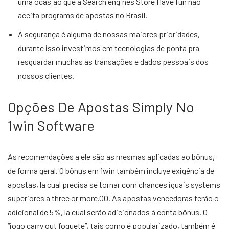
uma ocasião que a Search engines Store Have fun não
aceita programs de apostas no Brasil.
A segurança é alguma de nossas maiores prioridades,
durante isso investimos em tecnologias de ponta pra
resguardar muchas as transações e dados pessoais dos
nossos clientes.
Opções De Apostas Simply No
1win Software
As recomendações a ele são as mesmas aplicadas ao bônus,
de forma geral. O bônus em 1win também incluye exigência de
apostas, la cual precisa se tornar com chances iguais systems
superiores a three or more.00. As apostas vencedoras terão o
adicional de 5%, la cual serão adicionados à conta bônus. O
“jogo carry out foguete”, tais como é popularizado, também é