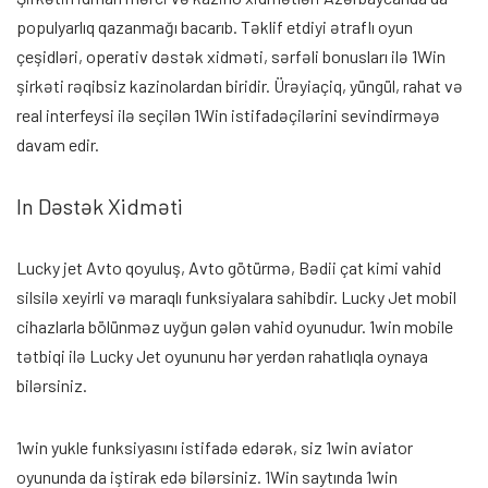
populyarlıq qazanmağı bacarıb. Təklif etdiyi ətraflı oyun
çeşidləri, operativ dəstək xidməti, sərfəli bonusları ilə 1Win
şirkəti rəqibsiz kazinolardan biridir. Ürəyiaçiq, yüngül, rahat və
real interfeysi ilə seçilən 1Win istifadəçilərini sevindirməyə
davam edir.
In Dəstək Xidməti
Lucky jet Avto qoyuluş, Avto götürmə, Bədii çat kimi vahid
silsilə xeyirli və maraqlı funksiyalara sahibdir. Lucky Jet mobil
cihazlarla bölünməz uyğun gələn vahid oyunudur. 1win mobile
tətbiqi ilə Lucky Jet oyununu hər yerdən rahatlıqla oynaya
bilərsiniz.
1win yukle funksiyasını istifadə edərək, siz 1win aviator
oyununda da iştirak edə bilərsiniz. 1Win saytında 1win