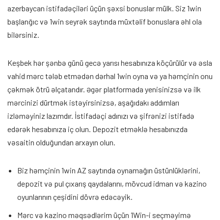
azerbaycan istifadəçiləri üçün şəxsi bonuslar mülk. Siz 1win
başlanğıc və 1win seyrək saytında müxtəlif bonuslara əhl ola
bilərsiniz.
Keşbek hər şənbə günü gecə yarısı hesabınıza köçürülür və əsla
vahid mərc tələb etmədən dərhal 1win oyna və ya həmçinin onu
çəkmək ötrü əlçatandır. Əgər platformada yenisinizsə və ilk
mərcinizi dürtmək istəyirsinizsə, aşağıdakı addımları
izləməyiniz lazımdır. İstifadəçi adınızı və şifrənizi istifadə
edərək hesabınıza iç olun. Depozit etməklə hesabınızda
vəsaitin olduğundan arxayın olun.
Biz həmçinin 1win AZ saytında oynamağın üstünlüklərini,
depozit və pul çıxarış qaydalarını, mövcud idman və kazino
oyunlarının çeşidini dövrə edəcəyik.
Mərc və kazino məqsədlərim üçün 1Win-i seçməyimə