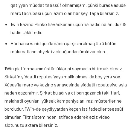
qətiyyən müddət təəssüf olmamışam, çünki burada asudə
mərc təcrübəsi üçün lazım olan hər şeyi tapa bilərsiniz.
1win kazino Plinko həvəskarları üçün nə nadir, nə ən, düz 19
hədis təklif edir.
Hər hansı vahid gecikmənin qarşısını almaq ötrü bütün
məlumatların obyektiv olduğundan ümidvar olun.
1Win platformasının üstünlüklərini saymaqla bitirmək olmaz.
Şirkətin şiddətli reputasiyaya malik olması da boş yerə yox.
Xüsusilə mərc və kazino sənayesində şiddətli reputasiya əsla
nədən qazanılmır. Şirkət bu adı və etibarı qazanclı təklifləri,
məlahətli oyunları, yüksək kampaniyaları, razı müştərilərinə
borcludur. 1Win-də qeydiyyatdan keçən istifadəçilər təəssüf
olmurlar. Filtr sistemindən istifadə edərək əziz video
slotunuzu axtara bilərsiniz.