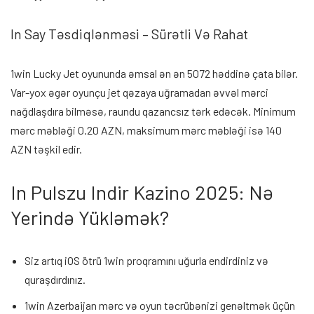
In Say Təsdiqlənməsi – Sürətli Və Rahat
1win Lucky Jet oyununda əmsal ən ən 5072 həddinə çata bilər.
Var-yox əgər oyunçu jet qəzaya uğramadan əvvəl mərci
nağdlaşdıra bilməsə, raundu qazancsız tərk edəcək. Minimum
mərc məbləği 0.20 AZN, maksimum mərc məbləği isə 140
AZN təşkil edir.
In Pulszu Indir Kazino 2025: Nə
Yerində Yükləmək?
Siz artıq iOS ötrü 1win proqramını uğurla endirdiniz və
quraşdırdınız.
1win Azerbaijan mərc və oyun təcrübənizi genəltmək üçün