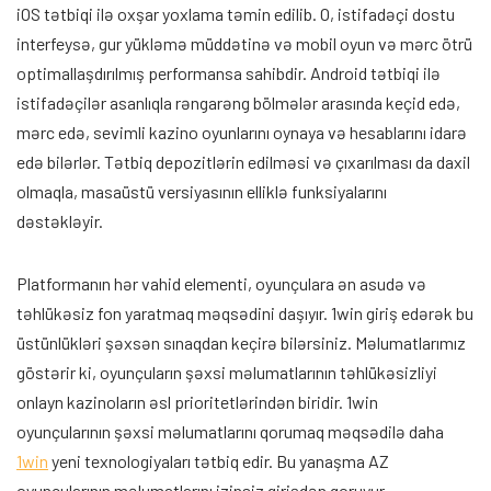
iOS tətbiqi ilə oxşar yoxlama təmin edilib. O, istifadəçi dostu
interfeysə, gur yükləmə müddətinə və mobil oyun və mərc ötrü
optimallaşdırılmış performansa sahibdir. Android tətbiqi ilə
istifadəçilər asanlıqla rəngarəng bölmələr arasında keçid edə,
mərc edə, sevimli kazino oyunlarını oynaya və hesablarını idarə
edə bilərlər. Tətbiq depozitlərin edilməsi və çıxarılması da daxil
olmaqla, masaüstü versiyasının elliklə funksiyalarını
dəstəkləyir.
Platformanın hər vahid elementi, oyunçulara ən asudə və
təhlükəsiz fon yaratmaq məqsədini daşıyır. 1win giriş edərək bu
üstünlükləri şəxsən sınaqdan keçirə bilərsiniz. Məlumatlarımız
göstərir ki, oyunçuların şəxsi məlumatlarının təhlükəsizliyi
onlayn kazinoların əsl prioritetlərindən biridir. 1win
oyunçularının şəxsi məlumatlarını qorumaq məqsədilə daha
1win
yeni texnologiyaları tətbiq edir. Bu yanaşma AZ
oyunçularının məlumatlarını izinsiz girişdən qoruyur.