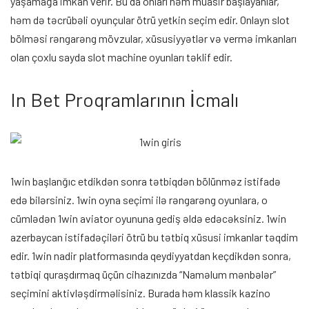
yaşamağa imkan verir. Bu da onları həm müasir başlayanlar,
həm də təcrübəli oyunçular ötrü yetkin seçim edir. Onlayn slot
bölməsi rəngarəng mövzular, xüsusiyyətlər və vermə imkanları
olan çoxlu sayda slot machine oyunları təklif edir.
In Bet Proqramlarının İcmalı
1win başlanğıc etdikdən sonra tətbiqdən bölünməz istifadə
edə bilərsiniz. 1win oyna seçimi ilə rəngarəng oyunlara, o
cümlədən 1win aviator oyununa gediş əldə edəcəksiniz. 1win
azerbaycan istifadəçiləri ötrü bu tətbiq xüsusi imkanlar təqdim
edir. 1win nadir platformasında qeydiyyatdan keçdikdən sonra,
tətbiqi quraşdırmaq üçün cihazınızda “Naməlum mənbələr”
seçimini aktivləşdirməlisiniz. Burada həm klassik kazino