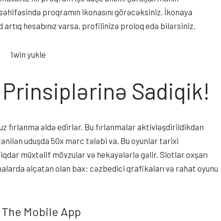
əhifəsində proqramın ikonasını görəcəksiniz. İkonaya
artıq hesabınız varsa, profilinizə proloq edə bilərsiniz.
 Prinsiplərinə Sadiqik!
z fırlanma əldə edirlər. Bu fırlanmalar aktivləşdirildikdən
stənilən uduşda 50x mərc tələbi va. Bu oyunlar tarixi
qdar müxtəlif mövzular və hekayələrlə gəlir. Slotlar oxşarı
arda əlçatan olan bax: cəzbedici qrafikaları və rahat oyunu
 The Mobile App