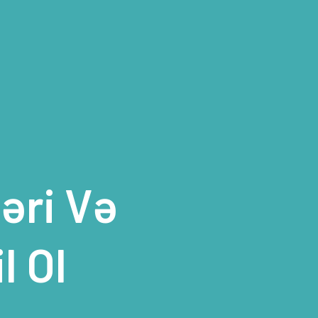
əri Və
l Ol