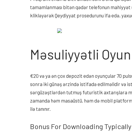
tamamlanması bitən qədər telefonun mahiyyət s
klikləyərək Qeydiyyat prosedurunu ifa edə, yaxud 
Məsuliyyətli Oyun
€20 və ya ən çox depozit edən oyunçular 70 pulsu
sonra iki günəş ərzində istifadə edilməlidir və i
sərgüzəştlərdən tutmuş futuristik axtarışlara mi
zamanda həm masaüstü, həm də mobil platformal
ilə tanınır.
Bonus For Downloading Typically