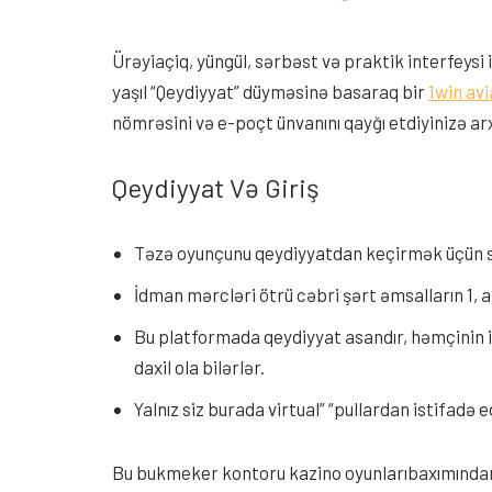
Ürəyiaçiq, yüngül, sərbəst və praktik interfeysi 
yaşıl “Qeydiyyat” düyməsinə basaraq bir
1win avi
nömrəsini və e-poçt ünvanını qayğı etdiyinizə arx
Qeydiyyat Və Giriş
Təzə oyunçunu qeydiyyatdan keçirmək üçün si
İdman mərcləri ötrü cəbri şərt əmsalların 1, 
Bu platformada qeydiyyat asandır, həmçinin ist
daxil ola bilərlər.
Yalnız siz burada virtual” “pullardan istifadə 
Bu bukmeker kontoru kazino oyunlarıbaxımından 