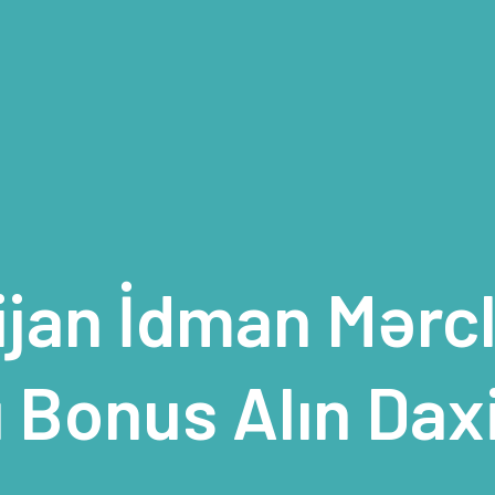
jan İdman Mərcl
 Bonus Alın Daxi