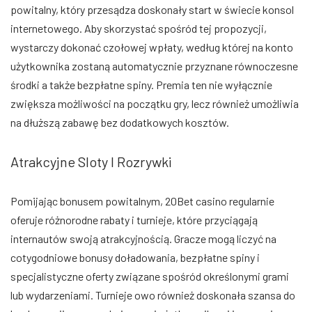
powitalny, który przesądza doskonały start w świecie konsol
internetowego. Aby skorzystać spośród tej propozycji,
wystarczy dokonać czołowej wpłaty, według której na konto
użytkownika zostaną automatycznie przyznane równoczesne
środki a także bezpłatne spiny. Premia ten nie wyłącznie
zwiększa możliwości na początku gry, lecz również umożliwia
na dłuższą zabawę bez dodatkowych kosztów.
Atrakcyjne Sloty I Rozrywki
Pomijając bonusem powitalnym, 20Bet casino regularnie
oferuje różnorodne rabaty i turnieje, które przyciągają
internautów swoją atrakcyjnością. Gracze mogą liczyć na
cotygodniowe bonusy doładowania, bezpłatne spiny i
specjalistyczne oferty związane spośród określonymi grami
lub wydarzeniami. Turnieje owo również doskonała szansa do