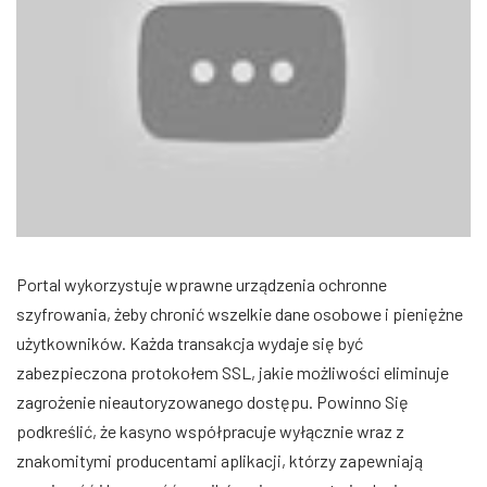
Portal wykorzystuje wprawne urządzenia ochronne
szyfrowania, żeby chronić wszelkie dane osobowe i pieniężne
użytkowników. Każda transakcja wydaje się być
zabezpieczona protokołem SSL, jakie możliwości eliminuje
zagrożenie nieautoryzowanego dostępu. Powinno Się
podkreślić, że kasyno współpracuje wyłącznie wraz z
znakomitymi producentami aplikacji, którzy zapewniają