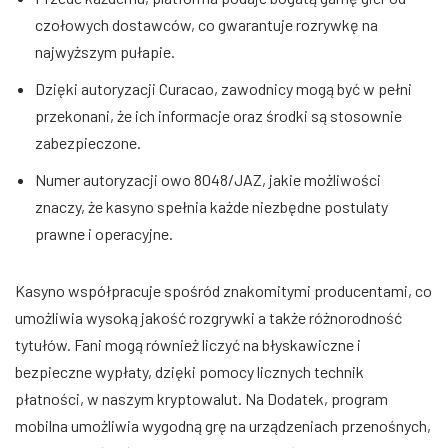
czołowych dostawców, co gwarantuje rozrywkę na
najwyższym pułapie.
Dzięki autoryzacji Curacao, zawodnicy mogą być w pełni
przekonani, że ich informacje oraz środki są stosownie
zabezpieczone.
Numer autoryzacji owo 8048/JAZ, jakie możliwości
znaczy, że kasyno spełnia każde niezbędne postulaty
prawne i operacyjne.
Kasyno współpracuje spośród znakomitymi producentami, co
umożliwia wysoką jakość rozgrywki a także różnorodność
tytułów. Fani mogą również liczyć na błyskawiczne i
bezpieczne wypłaty, dzięki pomocy licznych technik
płatności, w naszym kryptowalut. Na Dodatek, program
mobilna umożliwia wygodną grę na urządzeniach przenośnych,