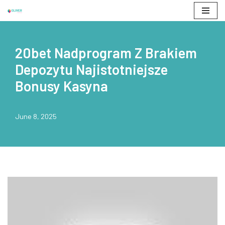
Skip
to
20bet Nadprogram Z Brakiem
content
Depozytu Najistotniejsze
Bonusy Kasyna
June 8, 2025