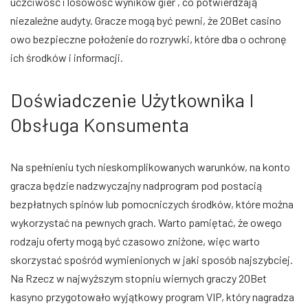
uczciwość i losowość wyników gier , co potwierdzają
niezależne audyty. Gracze mogą być pewni, że 20Bet casino
owo bezpieczne położenie do rozrywki, które dba o ochronę
ich środków i informacji.
Doświadczenie Użytkownika I
Obsługa Konsumenta
Na spełnieniu tych nieskomplikowanych warunków, na konto
gracza będzie nadzwyczajny nadprogram pod postacią
bezpłatnych spinów lub pomocniczych środków, które można
wykorzystać na pewnych grach. Warto pamiętać, że owego
rodzaju oferty mogą być czasowo zniżone, więc warto
skorzystać spośród wymienionych w jaki sposób najszybciej.
Na Rzecz w najwyższym stopniu wiernych graczy 20Bet
kasyno przygotowało wyjątkowy program VIP, który nagradza