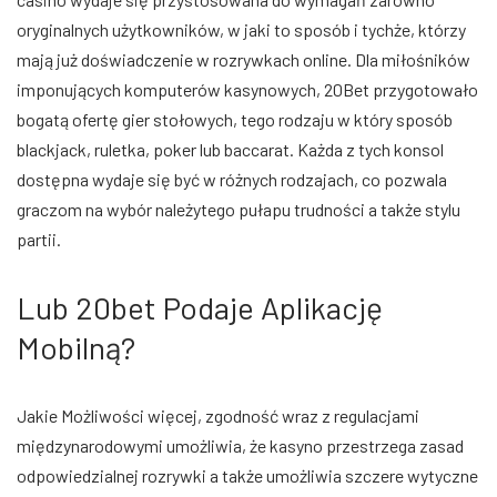
oryginalnych użytkowników, w jaki to sposób i tychże, którzy
mają już doświadczenie w rozrywkach online. Dla miłośników
imponujących komputerów kasynowych, 20Bet przygotowało
bogatą ofertę gier stołowych, tego rodzaju w który sposób
blackjack, ruletka, poker lub baccarat. Każda z tych konsol
dostępna wydaje się być w różnych rodzajach, co pozwala
graczom na wybór należytego pułapu trudności a także stylu
partii.
Lub 20bet Podaje Aplikację
Mobilną?
Jakie Możliwości więcej, zgodność wraz z regulacjami
międzynarodowymi umożliwia, że kasyno przestrzega zasad
odpowiedzialnej rozrywki a także umożliwia szczere wytyczne