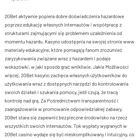
20Bet aktywnie popiera dobre doświadczenia hazardowe
poprzez edukację własnych internautów i współpracę z
strukturami zajmującymi się problemem uzależnienia od
momentu hazardu. Kasyno udostępnia na swojej stronie www
materiały edukacyjne, które pomagają fanom zrozumieć
zaryzykowania związane wraz z hazardem i podaje
wskazówki, w jaki sposób grać wnikliwie. Jakie Możliwości
więcej, 20Bet kasyno zachęca własnych użytkowników do
użytkowania wraz z dostępnych narzędzi do kontrolowania
swoich działań i szukania pomocy, jeśli czują, że tracą
kontrolę nad grą. Za Pośrednictwem transparentność i
zaangażowanie w promowanie odpowiedzialnej zabawy,
20Bet stara się zapewnić bezpieczne środowisko na rzecz
wszystkich swoich internautów. Tok wypłaty wygranych w
20Bet casino wydaje się być nieskomplikowany i intuicyjny, co