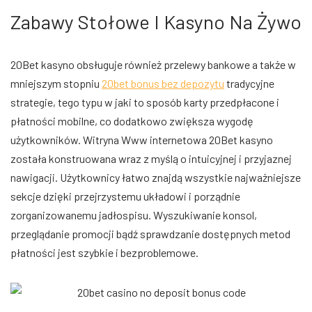
Zabawy Stołowe I Kasyno Na Żywo
20Bet kasyno obsługuje również przelewy bankowe a także w
mniejszym stopniu
20bet bonus bez depozytu
tradycyjne
strategie, tego typu w jaki to sposób karty przedpłacone i
płatności mobilne, co dodatkowo zwiększa wygodę
użytkowników. Witryna Www internetowa 20Bet kasyno
została konstruowana wraz z myślą o intuicyjnej i przyjaznej
nawigacji. Użytkownicy łatwo znajdą wszystkie najważniejsze
sekcje dzięki przejrzystemu układowi i porządnie
zorganizowanemu jadłospisu. Wyszukiwanie konsol,
przeglądanie promocji bądź sprawdzanie dostępnych metod
płatności jest szybkie i bezproblemowe.