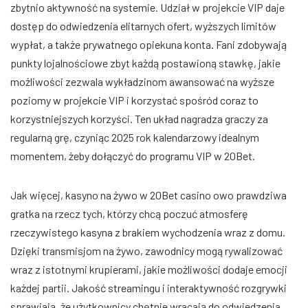
zbytnio aktywność na systemie. Udział w projekcie VIP daje
dostęp do odwiedzenia elitarnych ofert, wyższych limitów
wypłat, a także prywatnego opiekuna konta. Fani zdobywają
punkty lojalnościowe zbyt każdą postawioną stawkę, jakie
możliwości zezwala wykładzinom awansować na wyższe
poziomy w projekcie VIP i korzystać spośród coraz to
korzystniejszych korzyści. Ten układ nagradza graczy za
regularną grę, czyniąc 2025 rok kalendarzowy idealnym
momentem, żeby dołączyć do programu VIP w 20Bet.
Jak więcej, kasyno na żywo w 20Bet casino owo prawdziwa
gratka na rzecz tych, którzy chcą poczuć atmosferę
rzeczywistego kasyna z brakiem wychodzenia wraz z domu.
Dzięki transmisjom na żywo, zawodnicy mogą rywalizować
wraz z istotnymi krupierami, jakie możliwości dodaje emocji
każdej partii. Jakość streamingu i interaktywność rozgrywki
sprawiają, że użytkownicy chętnie wracają do odwiedzenia