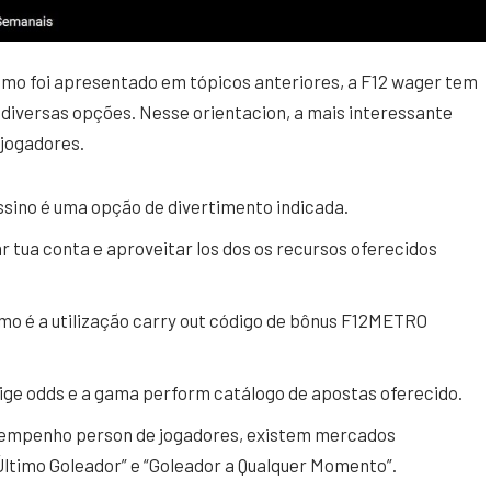
Como foi apresentado em tópicos anteriores, a F12 wager tem
iversas opções. Nesse orientacion, a mais interessante
 jogadores.
ssino é uma opção de divertimento indicada.
r tua conta e aproveitar los dos os recursos oferecidos
mo é a utilização carry out código de bônus F12METRO
ige odds e a gama perform catálogo de apostas oferecido.
esempenho person de jogadores, existem mercados
Último Goleador” e “Goleador a Qualquer Momento”.