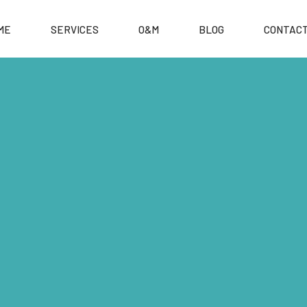
ME
SERVICES
O&M
BLOG
CONTACT