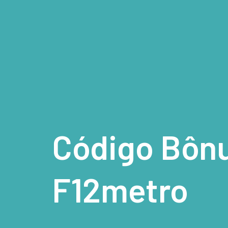
Código Bônu
F12metro