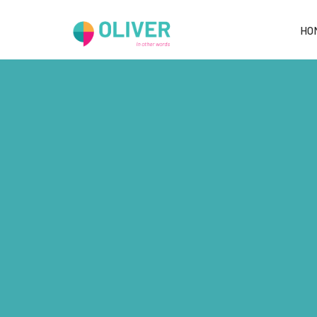
HO
Skip
to
content